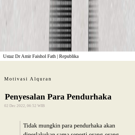
Ustaz Dr Amir Faishol Fath | Republika
Motivasi Alquran
Penyesalan Para Pendurhaka
02 Dec 2022, 06:52 WIB
Tidak mungkin para pendurhaka akan
diperlakukan sama seperti orang-orang