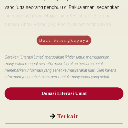
yang juga seorang penghulu di Pakualaman, sedangkan
ibunya adalah Nyai Hajjah binti KH Idris. Oleh orang
tuanya, Abdul Razaq (AR) Fachruddin mendapatkan...
Baca Selengkapnya
Gerakan “Literasi Umat” merupakan ikhtiar untuk memudahkan
masyarakat mengakses informasi. Gerakan bersama untuk
menebarkan informasi yang sehat ke masyarakat luas. Oleh karena
informasi yang sehat akan membentuk masyarakat yang sehat.
Donasi Literasi Umat
Terkait