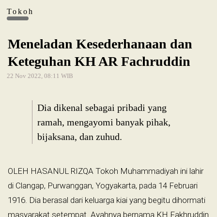
Tokoh
Meneladan Kesederhanaan dan
Keteguhan KH AR Fachruddin
22 Nov 2022, 08:11 WIB
Dia dikenal sebagai pribadi yang
ramah, mengayomi banyak pihak,
bijaksana, dan zuhud.
OLEH HASANUL RIZQA Tokoh Muhammadiyah ini lahir
di Clangap, Purwanggan, Yogyakarta, pada 14 Februari
1916. Dia berasal dari keluarga kiai yang begitu dihormati
masyarakat setempat. Ayahnya bernama KH Fakhruddin