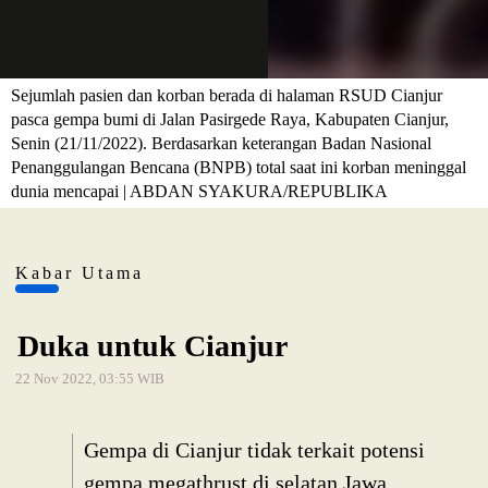
Sejumlah pasien dan korban berada di halaman RSUD Cianjur
pasca gempa bumi di Jalan Pasirgede Raya, Kabupaten Cianjur,
Senin (21/11/2022). Berdasarkan keterangan Badan Nasional
Penanggulangan Bencana (BNPB) total saat ini korban meninggal
dunia mencapai | ABDAN SYAKURA/REPUBLIKA
Kabar Utama
Duka untuk Cianjur
22 Nov 2022, 03:55 WIB
Gempa di Cianjur tidak terkait potensi
gempa megathrust di selatan Jawa.