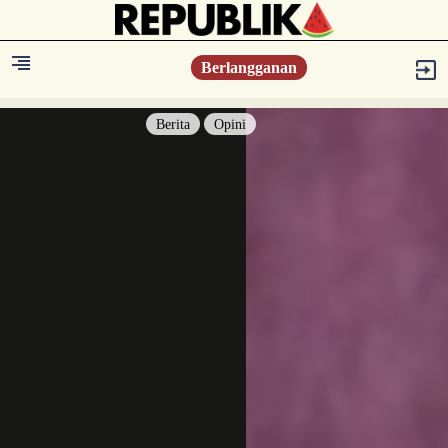
Berlangganan
Berita
Opini
Berita
Islam Digest
Hikmah
Opini
Konsultasi Syariah
Resonansi