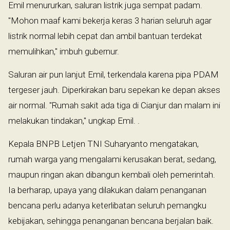
Emil menururkan, saluran listrik juga sempat padam.
"Mohon maaf kami bekerja keras 3 harian seluruh agar
listrik normal lebih cepat dan ambil bantuan terdekat
memulihkan," imbuh gubernur.
Saluran air pun lanjut Emil, terkendala karena pipa PDAM
tergeser jauh. Diperkirakan baru sepekan ke depan akses
air normal. "Rumah sakit ada tiga di Cianjur dan malam ini
melakukan tindakan," ungkap Emil. .
Kepala BNPB Letjen TNI Suharyanto mengatakan,
rumah warga yang mengalami kerusakan berat, sedang,
maupun ringan akan dibangun kembali oleh pemerintah.
Ia berharap, upaya yang dilakukan dalam penanganan
bencana perlu adanya keterlibatan seluruh pemangku
kebijakan, sehingga penanganan bencana berjalan baik.