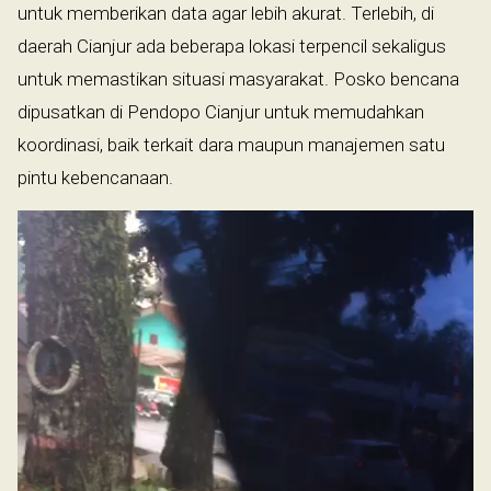
untuk memberikan data agar lebih akurat. Terlebih, di
daerah Cianjur ada beberapa lokasi terpencil sekaligus
untuk memastikan situasi masyarakat. Posko bencana
dipusatkan di Pendopo Cianjur untuk memudahkan
koordinasi, baik terkait dara maupun manajemen satu
pintu kebencanaan.