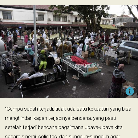
“Gempa sudah terjadi, tidak ada satu kekuatan yang bisa
menghindari kapan terjadinya bencana, yang pasti
setelah terjadi bencana bagaimana upaya-upaya kita
secara sinergi, soliditas, dan sungguh-sungguh agar