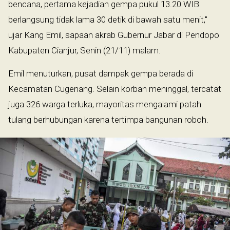
bencana, pertama kejadian gempa pukul 13.20 WIB
berlangsung tidak lama 30 detik di bawah satu menit,"
ujar Kang Emil, sapaan akrab Gubernur Jabar di Pendopo
Kabupaten Cianjur, Senin (21/11) malam.
Emil menuturkan, pusat dampak gempa berada di
Kecamatan Cugenang. Selain korban meninggal, tercatat
juga 326 warga terluka, mayoritas mengalami patah
tulang berhubungan karena tertimpa bangunan roboh.