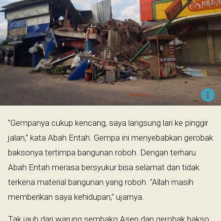
"Gempanya cukup kencang, saya langsung lari ke pinggir
jalan,'' kata Abah Entah. Gempa ini menyebabkan gerobak
baksonya tertimpa bangunan roboh. Dengan terharu
Abah Entah merasa bersyukur bisa selamat dan tidak
terkena material bangunan yang roboh. "Allah masih
memberikan saya kehidupan," ujarnya.
Tak jauh dari warung sembako Asep dan gerobak bakso