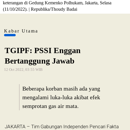
keterangan di Gedung Kemenko Polhukam, Jakarta, Selasa
(11/10/2022). | Republika/Thoudy Badai
Kabar Utama
TGIPF: PSSI Enggan
Bertanggung Jawab
12 Oct 2022, 03:55 WIB
Beberapa korban masih ada yang
mengalami luka-luka akibat efek
semprotan gas air mata.
JAKARTA – Tim Gabungan Independen Pencari Fakta