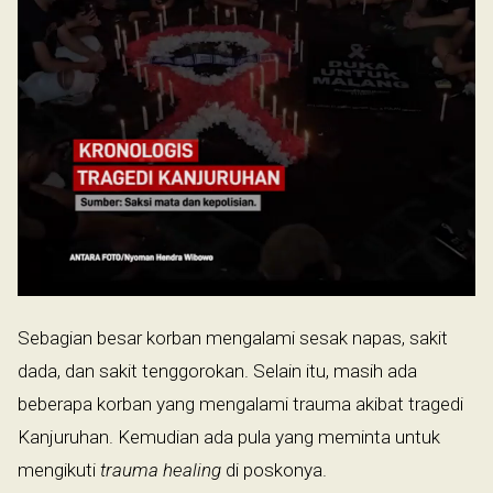
Sebagian besar korban mengalami sesak napas, sakit
dada, dan sakit tenggorokan. Selain itu, masih ada
beberapa korban yang mengalami trauma akibat tragedi
Kanjuruhan. Kemudian ada pula yang meminta untuk
mengikuti
trauma healing
di poskonya.