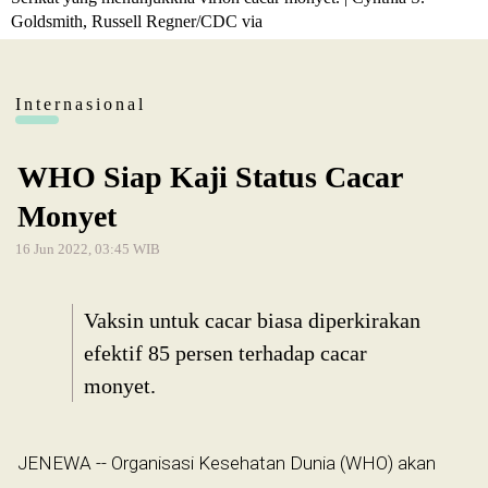
Goldsmith, Russell Regner/CDC via
Internasional
WHO Siap Kaji Status Cacar
Monyet
16 Jun 2022, 03:45 WIB
Vaksin untuk cacar biasa diperkirakan
efektif 85 persen terhadap cacar
monyet.
JENEWA -- Organisasi Kesehatan Dunia (WHO) akan