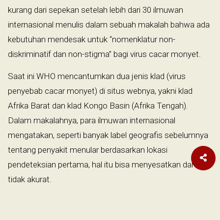
kurang dari sepekan setelah lebih dari 30 ilmuwan
internasional menulis dalam sebuah makalah bahwa ada
kebutuhan mendesak untuk “nomenklatur non-
diskriminatif dan non-stigma” bagi virus cacar monyet.
Saat ini WHO mencantumkan dua jenis klad (virus
penyebab cacar monyet) di situs webnya, yakni klad
Afrika Barat dan klad Kongo Basin (Afrika Tengah).
Dalam makalahnya, para ilmuwan internasional
mengatakan, seperti banyak label geografis sebelumnya
tentang penyakit menular berdasarkan lokasi
pendeteksian pertama, hal itu bisa menyesatkan dan
tidak akurat.
Dalam proposal mereka, para ilmuwan mengusulkan
klasifikasi baru cacar monyet yang selaras dengan