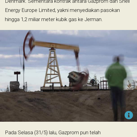
Denmark. Sementara kontrak antara Gazprom dan Shell
Energy Europe Limited, yakni menyediakan pasokan
hingga 1,2 miliar meter kubik gas ke Jerman.
Pada Selasa (31/5) lalu, Gazprom pun telah