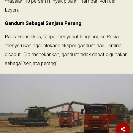
masalah 10 persen minyak pipa ini,” tambah von der
Leyen.
Gandum Sebagai Senjata Perang
Paus Fransiskus, tanpa menyebut langsung ke Rusia,
menyerukan agar blokade ekspor gandum dari Ukraina
dicabut. Dia menekankan, gandum tidak dapat digunakan
sebagai ‘senjata perang’.