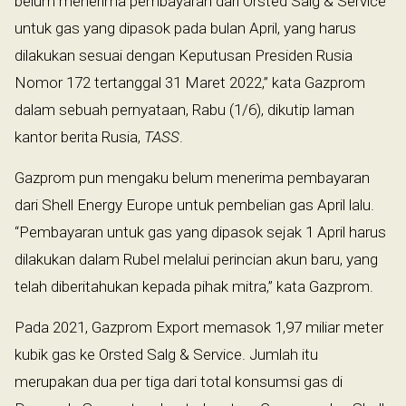
belum menerima pembayaran dari Orsted Salg & Service
untuk gas yang dipasok pada bulan April, yang harus
dilakukan sesuai dengan Keputusan Presiden Rusia
Nomor 172 tertanggal 31 Maret 2022,” kata Gazprom
dalam sebuah pernyataan, Rabu (1/6), dikutip laman
kantor berita Rusia,
TASS
.
Gazprom pun mengaku belum menerima pembayaran
dari Shell Energy Europe untuk pembelian gas April lalu.
“Pembayaran untuk gas yang dipasok sejak 1 April harus
dilakukan dalam Rubel melalui perincian akun baru, yang
telah diberitahukan kepada pihak mitra,” kata Gazprom.
Pada 2021, Gazprom Export memasok 1,97 miliar meter
kubik gas ke Orsted Salg & Service. Jumlah itu
merupakan dua per tiga dari total konsumsi gas di