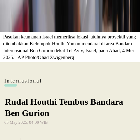
Pasukan keamanan Israel memeriksa lokasi jatuhnya proyektil yang
ditembakkan Kelompok Houthi Yaman mendarat di area Bandara
Internasional Ben Gurion dekat Tel Aviv, Israel, pada Ahad, 4 Mei
2025. | AP Photo/Ohad Zwigenberg
Internasional
Rudal Houthi Tembus Bandara
Ben Gurion
05 May 2025, 04:00 WIB