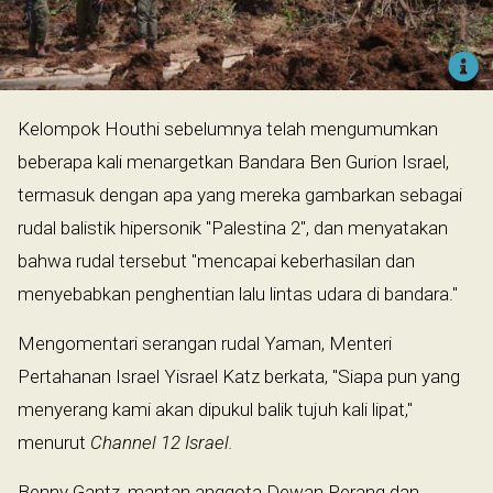
Kelompok Houthi sebelumnya telah mengumumkan
beberapa kali menargetkan Bandara Ben Gurion Israel,
termasuk dengan apa yang mereka gambarkan sebagai
rudal balistik hipersonik "Palestina 2", dan menyatakan
bahwa rudal tersebut "mencapai keberhasilan dan
menyebabkan penghentian lalu lintas udara di bandara."
Mengomentari serangan rudal Yaman, Menteri
Pertahanan Israel Yisrael Katz berkata, "Siapa pun yang
menyerang kami akan dipukul balik tujuh kali lipat,"
menurut
Channel 12 Israel.
Benny Gantz, mantan anggota Dewan Perang dan