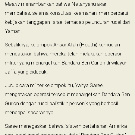
Maariv
menambahkan bahwa Netanyahu akan
membahas, selama konsultasi keamanan, memperbarui
kebijakan tanggapan Israel terhadap peluncuran rudal dari
Yaman.
Sebaliknya, kelompok Ansar Allah (Houthi) kemudian
mengatakan bahwa mereka telah melakukan operasi
militer yang menargetkan Bandara Ben Gurion di wilayah
Jaffa yang diduduki.
Juru bicara militer kelompok itu, Yahya Saree,
mengatakan operasi tersebut menargetkan Bandara Ben
Gurion dengan rudal balistik hipersonik yang berhasil
mencapai sasarannya.
Saree menegaskan bahwa "sistem pertahanan Amerika
dan Israel gagal mencegat rudal di Bandara Ben Gurion,"