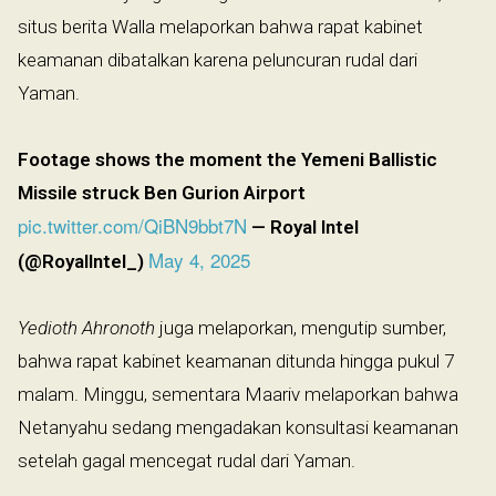
situs berita Walla melaporkan bahwa rapat kabinet
keamanan dibatalkan karena peluncuran rudal dari
Yaman.
Footage shows the moment the Yemeni Ballistic
Missile struck Ben Gurion Airport
pic.twitter.com/QiBN9bbt7N
— Royal Intel
May 4, 2025
(@RoyalIntel_)
Yedioth Ahronoth
juga melaporkan, mengutip sumber,
bahwa rapat kabinet keamanan ditunda hingga pukul 7
malam. Minggu, sementara Maariv melaporkan bahwa
Netanyahu sedang mengadakan konsultasi keamanan
setelah gagal mencegat rudal dari Yaman.