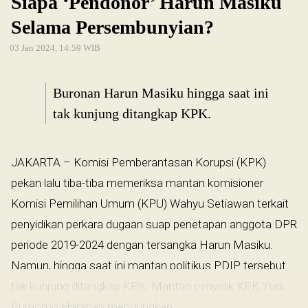
Siapa ‘Pendonor’ Harun Masiku
Selama Persembunyian?
03 Jan 2024, 14:59 WIB
Buronan Harun Masiku hingga saat ini
tak kunjung ditangkap KPK.
JAKARTA – Komisi Pemberantasan Korupsi (KPK)
pekan lalu tiba-tiba memeriksa mantan komisioner
Komisi Pemilihan Umum (KPU) Wahyu Setiawan terkait
penyidikan perkara dugaan suap penetapan anggota DPR
periode 2019-2024 dengan tersangka Harun Masiku.
Namun, hingga saat ini mantan politikus PDIP tersebut
tak kunjung ditangkap KPK. Mantan penyidik KPK Yudi
Purnomo Harahap mengungkap...