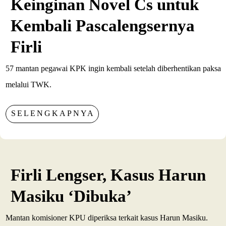
Keinginan Novel Cs untuk
Kembali Pascalengsernya
Firli
57 mantan pegawai KPK ingin kembali setelah diberhentikan paksa
melalui TWK.
SELENGKAPNYA
Firli Lengser, Kasus Harun
Masiku ‘Dibuka’
Mantan komisioner KPU diperiksa terkait kasus Harun Masiku.