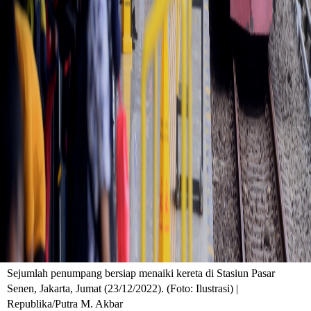
Sejumlah penumpang bersiap menaiki kereta di Stasiun Pasar
Senen, Jakarta, Jumat (23/12/2022). (Foto: Ilustrasi) |
Republika/Putra M. Akbar