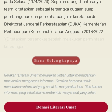
pada Selasa (11/4/2023). Sepuluh orang di antaranya
resmi ditetapkan sebagai tersangka dugaan suap
pembangunan dan pemeliharaan jalur kereta api di
Direktorat Jenderal Perkeretaapian (DJKA) Kementerian
Perhubungan (Kemenhub) Tahun Anggaran 2018-2022.
“(Ditetapkan tersangka) setelah melakukan permintaan
keterangan...
Baca Selengkapnya
Gerakan “Literasi Umat” merupakan ikhtiar untuk memudahkan
masyarakat mengakses informasi. Gerakan bersama untuk
menebarkan informasi yang sehat ke masyarakat luas. Oleh karena
informasi yang sehat akan membentuk masyarakat yang sehat.
Donasi Literasi Umat