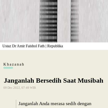
Ustaz Dr Amir Faishol Fath | Republika
Khazanah
Janganlah Bersedih Saat Musibah
09 Dec 2022, 07:49 WIB
Janganlah Anda merasa sedih dengan