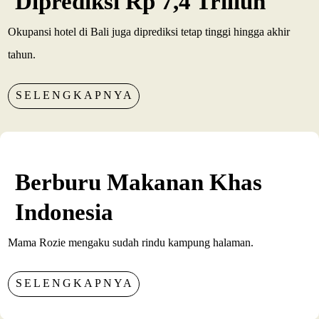
Diprediksi Rp 7,4 Triliun
Okupansi hotel di Bali juga diprediksi tetap tinggi hingga akhir
tahun.
SELENGKAPNYA
Berburu Makanan Khas
Indonesia
Mama Rozie mengaku sudah rindu kampung halaman.
SELENGKAPNYA