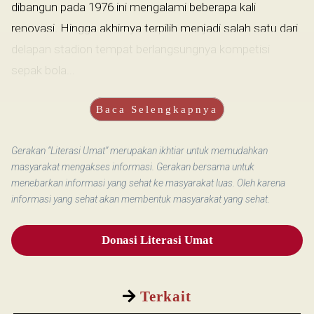
dibangun pada 1976 ini mengalami beberapa kali
renovasi. Hingga akhirnya terpilih menjadi salah satu dari
delapan stadion tempat berlangsungnya kompetisi
sepak bola...
Baca Selengkapnya
Gerakan “Literasi Umat” merupakan ikhtiar untuk memudahkan
masyarakat mengakses informasi. Gerakan bersama untuk
menebarkan informasi yang sehat ke masyarakat luas. Oleh karena
informasi yang sehat akan membentuk masyarakat yang sehat.
Donasi Literasi Umat
Terkait