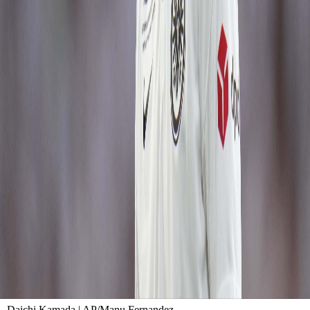
Daichi Kamada | AP/Manu Fernandez