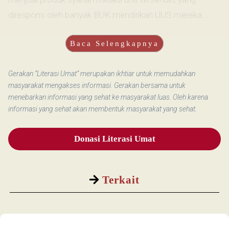
direspons oleh banyak BUK mendirikan UUS mereka...
Baca Selengkapnya
Gerakan “Literasi Umat” merupakan ikhtiar untuk memudahkan
masyarakat mengakses informasi. Gerakan bersama untuk
menebarkan informasi yang sehat ke masyarakat luas. Oleh karena
informasi yang sehat akan membentuk masyarakat yang sehat.
Donasi Literasi Umat
Terkait