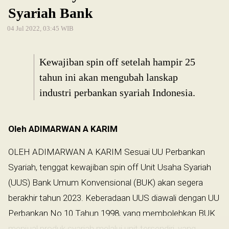
Syariah Bank
04 Jul 2022, 03:45 WIB
Kewajiban spin off setelah hampir 25
tahun ini akan mengubah lanskap
industri perbankan syariah Indonesia.
Oleh ADIMARWAN A KARIM
OLEH ADIMARWAN A KARIM Sesuai UU Perbankan
Syariah, tenggat kewajiban spin off Unit Usaha Syariah
(UUS) Bank Umum Konvensional (BUK) akan segera
berakhir tahun 2023. Keberadaan UUS diawali dengan UU
Perbankan No 10 Tahun 1998, yang membolehkan BUK
menjual produk syariah melalui unit tersendiri, yang