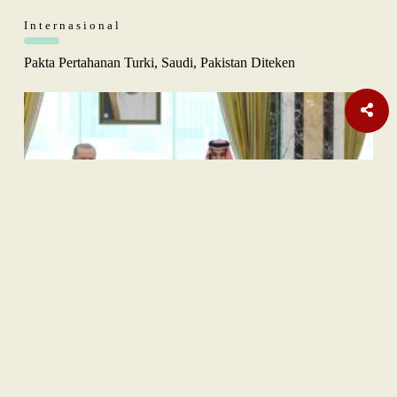
Internasional
Pakta Pertahanan Turki, Saudi, Pakistan Diteken
Opini
Orange Sukuk Jadi Jembatan BPKH Menuju Sovereign Halal
Fund