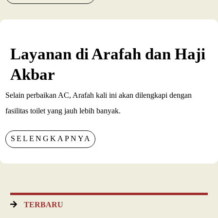
Layanan di Arafah dan Haji
Akbar
Selain perbaikan AC, Arafah kali ini akan dilengkapi dengan
fasilitas toilet yang jauh lebih banyak.
SELENGKAPNYA
TERBARU