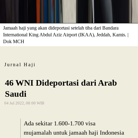
Jamaah haji yang akan dideportasi setelah tiba dari Bandara
International King Abdul Aziz Airport (IKAA), Jeddah, Kamis. |
Dok MCH
Jurnal Haji
46 WNI Dideportasi dari Arab
Saudi
04 Jul 2022, 08:00 WIB
Ada sekitar 1.600-1.700 visa
mujamalah untuk jamaah haji Indonesia