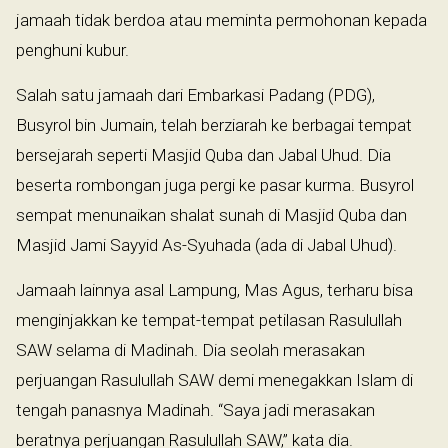
jamaah tidak berdoa atau meminta permohonan kepada
penghuni kubur.
Salah satu jamaah dari Embarkasi Padang (PDG),
Busyrol bin Jumain, telah berziarah ke berbagai tempat
bersejarah seperti Masjid Quba dan Jabal Uhud. Dia
beserta rombongan juga pergi ke pasar kurma. Busyrol
sempat menunaikan shalat sunah di Masjid Quba dan
Masjid Jami Sayyid As-Syuhada (ada di Jabal Uhud).
Jamaah lainnya asal Lampung, Mas Agus, terharu bisa
menginjakkan ke tempat-tempat petilasan Rasulullah
SAW selama di Madinah. Dia seolah merasakan
perjuangan Rasulullah SAW demi menegakkan Islam di
tengah panasnya Madinah. “Saya jadi merasakan
beratnya perjuangan Rasulullah SAW,” kata dia.