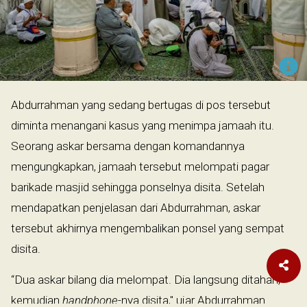
Abdurrahman yang sedang bertugas di pos tersebut
diminta menangani kasus yang menimpa jamaah itu.
Seorang askar bersama dengan komandannya
mengungkapkan, jamaah tersebut melompati pagar
barikade masjid sehingga ponselnya disita. Setelah
mendapatkan penjelasan dari Abdurrahman, askar
tersebut akhirnya mengembalikan ponsel yang sempat
disita.
“Dua askar bilang dia melompat. Dia langsung ditahan,
kemudian
handphone
-nya disita," ujar Abdurrahman.