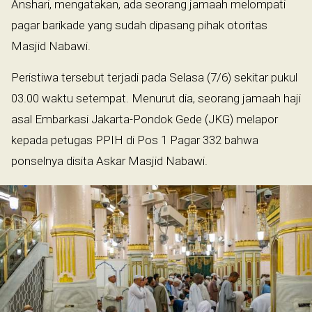
Anshari, mengatakan, ada seorang jamaah melompati
pagar barikade yang sudah dipasang pihak otoritas
Masjid Nabawi.
Peristiwa tersebut terjadi pada Selasa (7/6) sekitar pukul
03.00 waktu setempat. Menurut dia, seorang jamaah haji
asal Embarkasi Jakarta-Pondok Gede (JKG) melapor
kepada petugas PPIH di Pos 1 Pagar 332 bahwa
ponselnya disita Askar Masjid Nabawi.