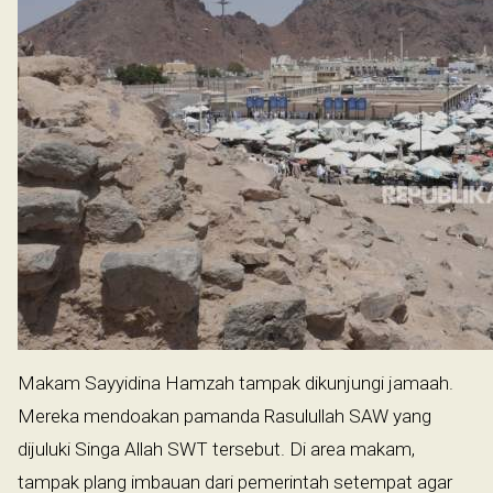
Makam Sayyidina Hamzah tampak dikunjungi jamaah.
Mereka mendoakan pamanda Rasulullah SAW yang
dijuluki Singa Allah SWT tersebut. Di area makam,
tampak plang imbauan dari pemerintah setempat agar