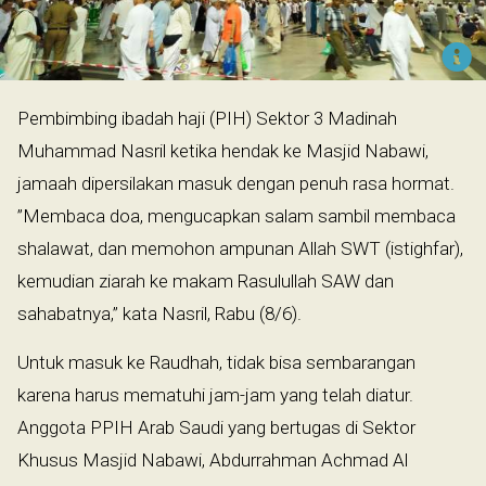
Pembimbing ibadah haji (PIH) Sektor 3 Madinah
Muhammad Nasril ketika hendak ke Masjid Nabawi,
jamaah dipersilakan masuk dengan penuh rasa hormat.
”Membaca doa, mengucapkan salam sambil membaca
shalawat, dan memohon ampunan Allah SWT (istighfar),
kemudian ziarah ke makam Rasulullah SAW dan
sahabatnya,” kata Nasril, Rabu (8/6).
Untuk masuk ke Raudhah, tidak bisa sembarangan
karena harus mematuhi jam-jam yang telah diatur.
Anggota PPIH Arab Saudi yang bertugas di Sektor
Khusus Masjid Nabawi, Abdurrahman Achmad Al