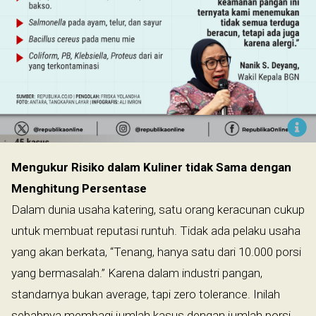
Mengukur Risiko dalam Kuliner tidak Sama dengan
Menghitung Persentase
Dalam dunia usaha katering, satu orang keracunan cukup
untuk membuat reputasi runtuh. Tidak ada pelaku usaha
yang akan berkata, “Tenang, hanya satu dari 10.000 porsi
yang bermasalah.” Karena dalam industri pangan,
standarnya bukan average, tapi zero tolerance. Inilah
sebabnya membagi jumlah kasus dengan jumlah porsi