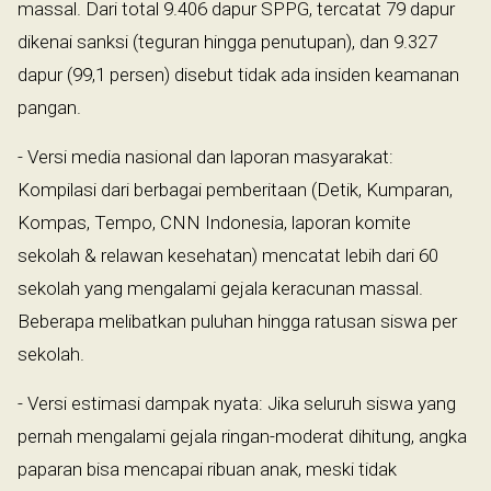
massal. Dari total 9.406 dapur SPPG, tercatat 79 dapur
dikenai sanksi (teguran hingga penutupan), dan 9.327
dapur (99,1 persen) disebut tidak ada insiden keamanan
pangan.
- Versi media nasional dan laporan masyarakat:
Kompilasi dari berbagai pemberitaan (Detik, Kumparan,
Kompas, Tempo, CNN Indonesia, laporan komite
sekolah & relawan kesehatan) mencatat lebih dari 60
sekolah yang mengalami gejala keracunan massal.
Beberapa melibatkan puluhan hingga ratusan siswa per
sekolah.
- Versi estimasi dampak nyata: Jika seluruh siswa yang
pernah mengalami gejala ringan-moderat dihitung, angka
paparan bisa mencapai ribuan anak, meski tidak