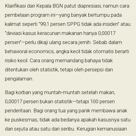
Klarifikasi dari Kepala BGN patut diapresiasi, namun cara
pembelaan program ini—yang banyak bertumpu pada
kalimat seperti “99,1 persen SPPG tidak ada insiden” atau
“deviasi kasus keracunan makanan hanya 0,00017
persen”—perlu dikaji ulang secara jernih. Sebab dalam
behavioral economics, angka kecil tidak otomatis berarti
risiko kecil. Cara orang memandang bahaya tidak
ditentukan oleh statistik, tetapi oleh persepsi dan
pengalaman.
Bagi korban yang muntah-muntah setelah makan,
0,00017 persen bukan statistik—tetapi 100 persen
penderitaan. Bagi orang tua yang panik membawa anak
ke puskesmas, tidak ada bedanya apakah kasusnya satu
dari sejuta atau satu dari seribu. Kerugian kemanusiaan