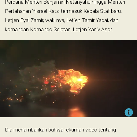
Perdana Menteri Benjamin Netanyahu hingga Menteri
Pertahanan Yisrael Katz, termasuk Kepala Staf baru,
Letjen Eyal Zamir, wakilnya, Letjen Tamir Yadai, dan
komandan Komando Selatan, Letjen Yaniv Asor.
Dia menambahkan bahwa rekaman video tentang