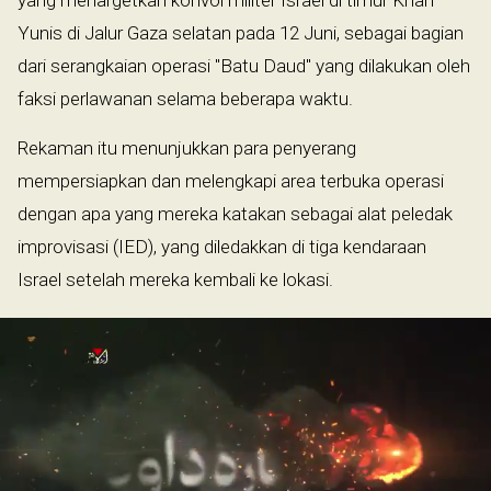
yang menargetkan konvoi militer Israel di timur Khan
Yunis di Jalur Gaza selatan pada 12 Juni, sebagai bagian
dari serangkaian operasi "Batu Daud" yang dilakukan oleh
faksi perlawanan selama beberapa waktu.
Rekaman itu menunjukkan para penyerang
mempersiapkan dan melengkapi area terbuka operasi
dengan apa yang mereka katakan sebagai alat peledak
improvisasi (IED), yang diledakkan di tiga kendaraan
Israel setelah mereka kembali ke lokasi.