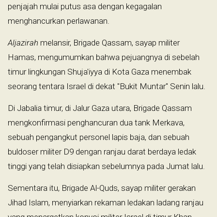
penjajah mulai putus asa dengan kegagalan
menghancurkan perlawanan.
Aljazirah
melansir, Brigade Qassam, sayap militer
Hamas, mengumumkan bahwa pejuangnya di sebelah
timur lingkungan Shuja'iyya di Kota Gaza menembak
seorang tentara Israel di dekat "Bukit Muntar" Senin lalu.
Di Jabalia timur, di Jalur Gaza utara, Brigade Qassam
mengkonfirmasi penghancuran dua tank Merkava,
sebuah pengangkut personel lapis baja, dan sebuah
buldoser militer D9 dengan ranjau darat berdaya ledak
tinggi yang telah disiapkan sebelumnya pada Jumat lalu.
Sementara itu, Brigade Al-Quds, sayap militer gerakan
Jihad Islam, menyiarkan rekaman ledakan ladang ranjau