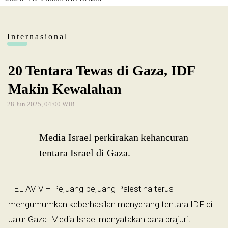
Internasional
20 Tentara Tewas di Gaza, IDF
Makin Kewalahan
28 Jun 2025, 04:00 WIB
Media Israel perkirakan kehancuran
tentara Israel di Gaza.
TEL AVIV – Pejuang-pejuang Palestina terus
mengumumkan keberhasilan menyerang tentara IDF di
Jalur Gaza. Media Israel menyatakan para prajurit