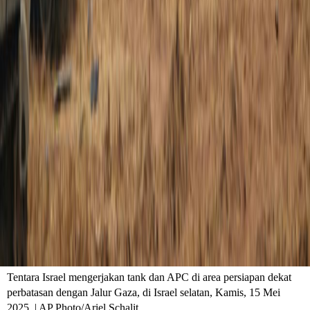
Tentara Israel mengerjakan tank dan APC di area persiapan dekat
perbatasan dengan Jalur Gaza, di Israel selatan, Kamis, 15 Mei
2025. | AP Photo/Ariel Schalit