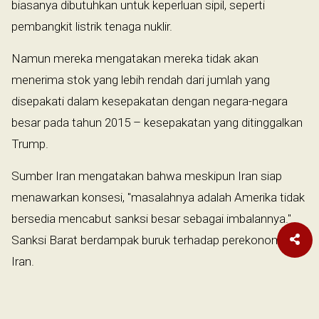
biasanya dibutuhkan untuk keperluan sipil, seperti
pembangkit listrik tenaga nuklir.
Namun mereka mengatakan mereka tidak akan
menerima stok yang lebih rendah dari jumlah yang
disepakati dalam kesepakatan dengan negara-negara
besar pada tahun 2015 – kesepakatan yang ditinggalkan
Trump.
Sumber Iran mengatakan bahwa meskipun Iran siap
menawarkan konsesi, "masalahnya adalah Amerika tidak
bersedia mencabut sanksi besar sebagai imbalannya."
Sanksi Barat berdampak buruk terhadap perekonomian
Iran.
Mengenai pengurangan penyimpanan uranium yang
diperkaya, sumber tersebut menyatakan: “Teheran juga