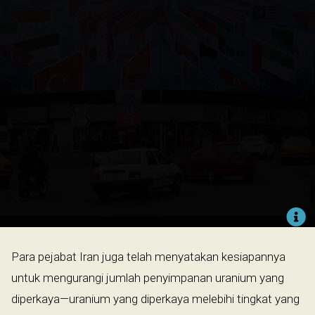
Para pejabat Iran juga telah menyatakan kesiapannya
untuk mengurangi jumlah penyimpanan uranium yang
diperkaya—uranium yang diperkaya melebihi tingkat yang