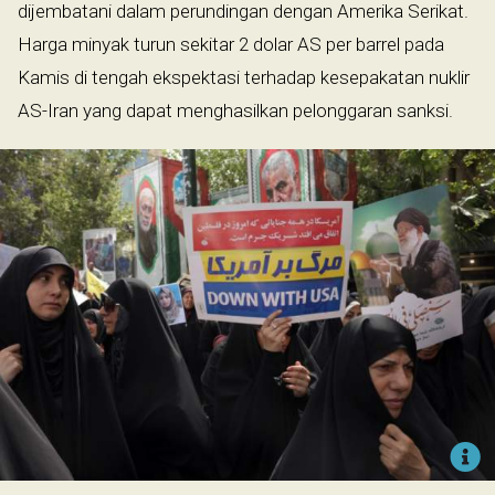
dijembatani dalam perundingan dengan Amerika Serikat.
Harga minyak turun sekitar 2 dolar AS per barrel pada
Kamis di tengah ekspektasi terhadap kesepakatan nuklir
AS-Iran yang dapat menghasilkan pelonggaran sanksi.