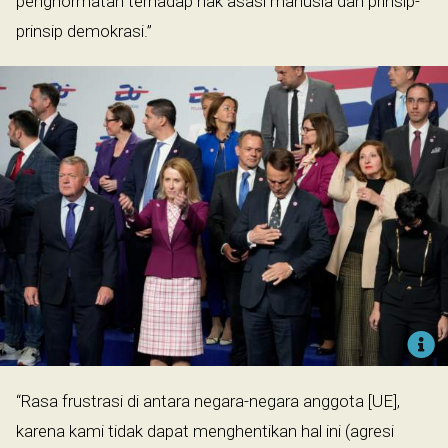
penghormatan terhadap hak asasi manusia dan prinsip-
prinsip demokrasi.”
“Rasa frustrasi di antara negara-negara anggota [UE],
karena kami tidak dapat menghentikan hal ini (agresi