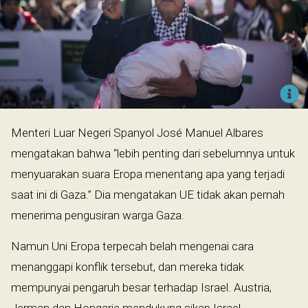
Menteri Luar Negeri Spanyol José Manuel Albares
mengatakan bahwa “lebih penting dari sebelumnya untuk
menyuarakan suara Eropa menentang apa yang terjadi
saat ini di Gaza.” Dia mengatakan UE tidak akan pernah
menerima pengusiran warga Gaza.
Namun Uni Eropa terpecah belah mengenai cara
menanggapi konflik tersebut, dan mereka tidak
mempunyai pengaruh besar terhadap Israel. Austria,
Jerman dan Hongaria mendukung sikap Israel,