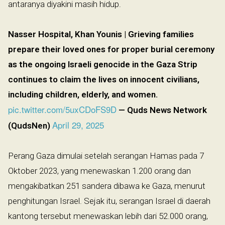
antaranya diyakini masih hidup.
Nasser Hospital, Khan Younis | Grieving families
prepare their loved ones for proper burial ceremony
as the ongoing Israeli genocide in the Gaza Strip
continues to claim the lives on innocent civilians,
including children, elderly, and women.
pic.twitter.com/5uxCDoFS9D
— Quds News Network
April 29, 2025
(QudsNen)
Perang Gaza dimulai setelah serangan Hamas pada 7
Oktober 2023, yang menewaskan 1.200 orang dan
mengakibatkan 251 sandera dibawa ke Gaza, menurut
penghitungan Israel. Sejak itu, serangan Israel di daerah
kantong tersebut menewaskan lebih dari 52.000 orang,