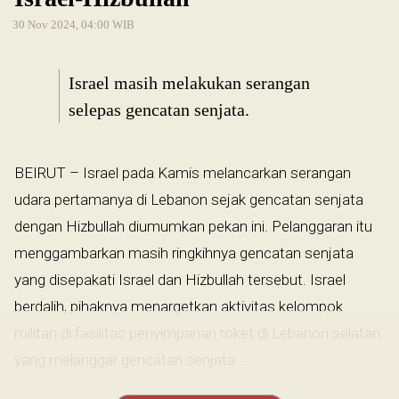
30 Nov 2024, 04:00 WIB
Israel masih melakukan serangan
selepas gencatan senjata.
BEIRUT – Israel pada Kamis melancarkan serangan
udara pertamanya di Lebanon sejak gencatan senjata
dengan Hizbullah diumumkan pekan ini. Pelanggaran itu
menggambarkan masih ringkihnya gencatan senjata
yang disepakati Israel dan Hizbullah tersebut. Israel
berdalih, pihaknya menargetkan aktivitas kelompok
militan di fasilitas penyimpanan roket di Lebanon selatan
yang melanggar gencatan senjata....