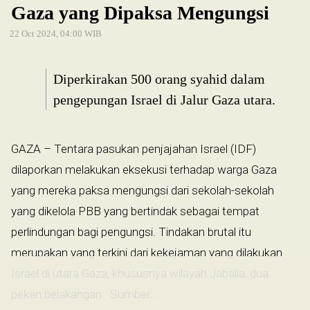
Gaza yang Dipaksa Mengungsi
22 Oct 2024, 04:00 WIB
Diperkirakan 500 orang syahid dalam
pengepungan Israel di Jalur Gaza utara.
GAZA – Tentara pasukan penjajahan Israel (IDF)
dilaporkan melakukan eksekusi terhadap warga Gaza
yang mereka paksa mengungsi dari sekolah-sekolah
yang dikelola PBB yang bertindak sebagai tempat
perlindungan bagi pengungsi. Tindakan brutal itu
merupakan yang terkini dari kekejaman yang dilakukan
Israel di utara Gaza, khususnya wilayah Jabalia, dua
pekan belakangan. Sumber...