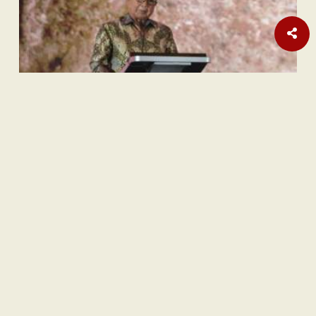
Sastra
Hujan Teralhir