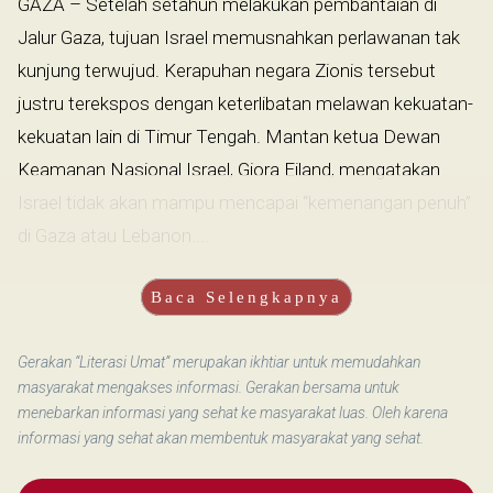
GAZA – Setelah setahun melakukan pembantaian di
Jalur Gaza, tujuan Israel memusnahkan perlawanan tak
kunjung terwujud. Kerapuhan negara Zionis tersebut
justru terekspos dengan keterlibatan melawan kekuatan-
kekuatan lain di Timur Tengah. Mantan ketua Dewan
Keamanan Nasional Israel, Giora Eiland, mengatakan
Israel tidak akan mampu mencapai “kemenangan penuh”
di Gaza atau Lebanon....
Baca Selengkapnya
Gerakan “Literasi Umat” merupakan ikhtiar untuk memudahkan
masyarakat mengakses informasi. Gerakan bersama untuk
menebarkan informasi yang sehat ke masyarakat luas. Oleh karena
informasi yang sehat akan membentuk masyarakat yang sehat.