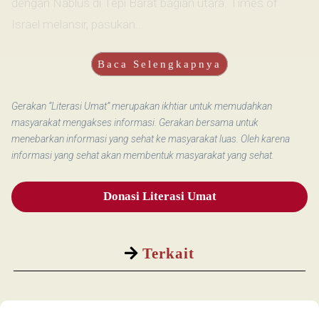
dengan Nablus di Tepi Barat bagian utara. Times of
Israel melansir, pasukan...
Baca Selengkapnya
Gerakan “Literasi Umat” merupakan ikhtiar untuk memudahkan
masyarakat mengakses informasi. Gerakan bersama untuk
menebarkan informasi yang sehat ke masyarakat luas. Oleh karena
informasi yang sehat akan membentuk masyarakat yang sehat.
Donasi Literasi Umat
Terkait