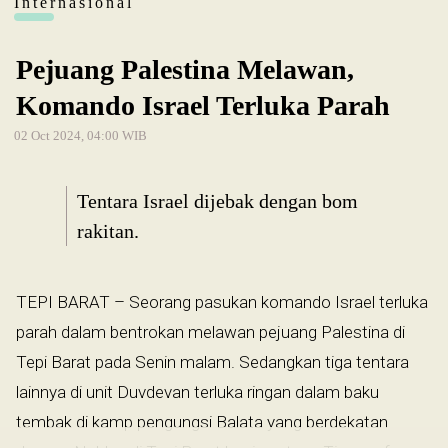
Internasional
Pejuang Palestina Melawan,
Komando Israel Terluka Parah
02 Oct 2024, 04:00 WIB
Tentara Israel dijebak dengan bom
rakitan.
TEPI BARAT – Seorang pasukan komando Israel terluka
parah dalam bentrokan melawan pejuang Palestina di
Tepi Barat pada Senin malam. Sedangkan tiga tentara
lainnya di unit Duvdevan terluka ringan dalam baku
tembak di kamp pengungsi Balata yang berdekatan