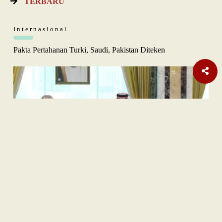
TERBARU
Internasional
Pakta Pertahanan Turki, Saudi, Pakistan Diteken
Opini
Orange Sukuk Jadi Jembatan BPKH Menuju Sovereign Halal
Fund