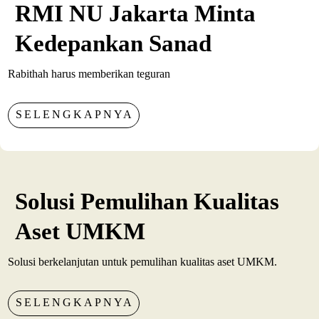
RMI NU Jakarta Minta
Kedepankan Sanad
Rabithah harus memberikan teguran
SELENGKAPNYA
Solusi Pemulihan Kualitas
Aset UMKM
Solusi berkelanjutan untuk pemulihan kualitas aset UMKM.
SELENGKAPNYA