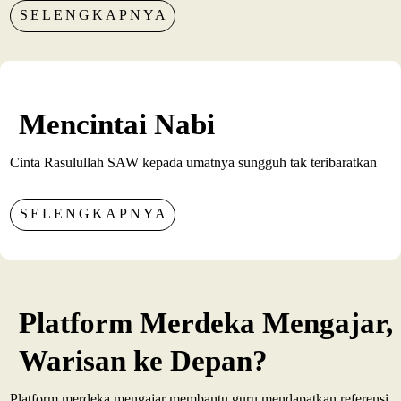
SELENGKAPNYA
Mencintai Nabi
Cinta Rasulullah SAW kepada umatnya sungguh tak teribaratkan
SELENGKAPNYA
Platform Merdeka Mengajar,
Warisan ke Depan?
Platform merdeka mengajar membantu guru mendapatkan referensi,