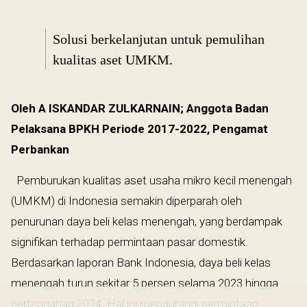
Solusi berkelanjutan untuk pemulihan
kualitas aset UMKM.
Oleh A ISKANDAR ZULKARNAIN; Anggota Badan
Pelaksana BPKH Periode 2017-2022, Pengamat
Perbankan
Pemburukan kualitas aset usaha mikro kecil menengah
(UMKM) di Indonesia semakin diperparah oleh
penurunan daya beli kelas menengah, yang berdampak
signifikan terhadap permintaan pasar domestik.
Berdasarkan laporan Bank Indonesia, daya beli kelas
menengah turun sekitar 5 persen selama 2023 hingga
pertengahan 2024. Hal ini mengurangi permintaan