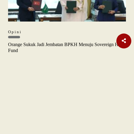
Opini
Orange Sukuk Jadi Jembatan BPKH Menuju Sovereign Halal
Fund
Nasional
| Berlangganan