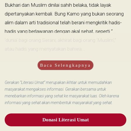
Bukhari dan Muslim dinilai sahih belaka, tidak layak
dipertanyakan kembali. Bung Karno yang bukan seorang
alim dalam arti tradisional telah berani mengkritik hadis-
hadis yang berlawanan dengan akal sehat, seperti “…
’dunia’ bagi orang Serani, akhirat bagi orang ‘Muslim’,”
atau hadis yang menyatakan bahwa...
Baca Selengkapnya
Gerakan “Literasi Umat” merupakan ikhtiar untuk memudahkan
masyarakat mengakses informasi. Gerakan bersama untuk
menebarkan informasi yang sehat ke masyarakat luas. Oleh karena
informasi yang sehat akan membentuk masyarakat yang sehat.
Donasi Literasi Umat