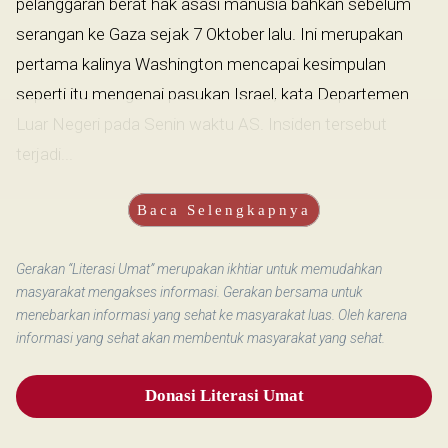
pelanggaran berat hak asasi manusia bahkan sebelum
serangan ke Gaza sejak 7 Oktober lalu. Ini merupakan
pertama kalinya Washington mencapai kesimpulan
seperti itu mengenai pasukan Israel, kata Departemen
Luar Negeri pada Senin waktu AS. Insiden tersebut
terjadi...
Baca Selengkapnya
Gerakan “Literasi Umat” merupakan ikhtiar untuk memudahkan
masyarakat mengakses informasi. Gerakan bersama untuk
menebarkan informasi yang sehat ke masyarakat luas. Oleh karena
informasi yang sehat akan membentuk masyarakat yang sehat.
Donasi Literasi Umat