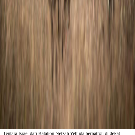
Tentara Israel dari Batalion Netzah Yehuda berpatroli di dekat