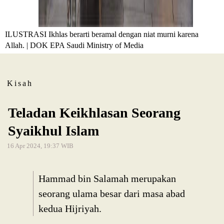
ILUSTRASI Ikhlas berarti beramal dengan niat murni karena
Allah. | DOK EPA Saudi Ministry of Media
Kisah
Teladan Keikhlasan Seorang
Syaikhul Islam
16 Apr 2024, 19:37 WIB
Hammad bin Salamah merupakan
seorang ulama besar dari masa abad
kedua Hijriyah.