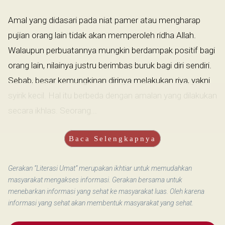
Amal yang didasari pada niat pamer atau mengharap
pujian orang lain tidak akan memperoleh ridha Allah.
Walaupun perbuatannya mungkin berdampak positif bagi
orang lain, nilainya justru berimbas buruk bagi diri sendiri.
Sebab, besar kemungkinan dirinya melakukan riya, yakni
syirik kecil. Hal itu berbeda dengan amalan yang dilakukan
secara ikhlas. Seorang...
Baca Selengkapnya
Gerakan “Literasi Umat” merupakan ikhtiar untuk memudahkan
masyarakat mengakses informasi. Gerakan bersama untuk
menebarkan informasi yang sehat ke masyarakat luas. Oleh karena
informasi yang sehat akan membentuk masyarakat yang sehat.