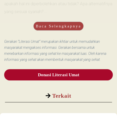
apakah hal ini diperbolehkan atau tidak? Apa alternatifnya
yang sesuai syariah?...
Baca Selengkapnya
Gerakan “Literasi Umat” merupakan ikhtiar untuk memudahkan
masyarakat mengakses informasi. Gerakan bersama untuk
menebarkan informasi yang sehat ke masyarakat luas. Oleh karena
informasi yang sehat akan membentuk masyarakat yang sehat.
Donasi Literasi Umat
Terkait