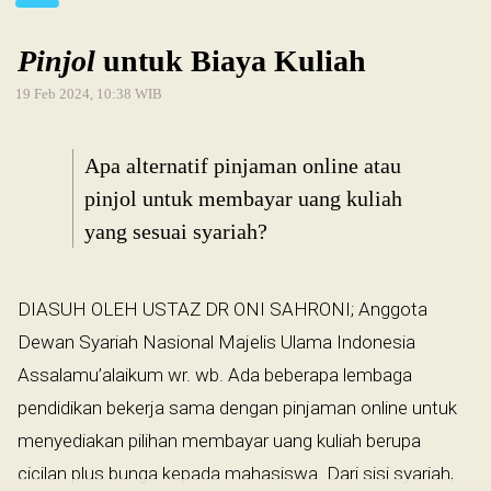
Pinjol
untuk Biaya Kuliah
19 Feb 2024, 10:38 WIB
Apa alternatif pinjaman online atau
pinjol untuk membayar uang kuliah
yang sesuai syariah?
DIASUH OLEH USTAZ DR ONI SAHRONI; Anggota
Dewan Syariah Nasional Majelis Ulama Indonesia
Assalamu’alaikum wr. wb. Ada beberapa lembaga
pendidikan bekerja sama dengan pinjaman online untuk
menyediakan pilihan membayar uang kuliah berupa
cicilan plus bunga kepada mahasiswa. Dari sisi syariah,