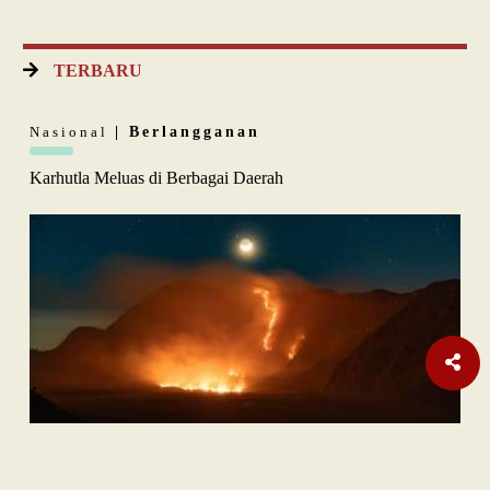
TERBARU
Nasional
| Berlangganan
Karhutla Meluas di Berbagai Daerah
Opini
| Berlangganan