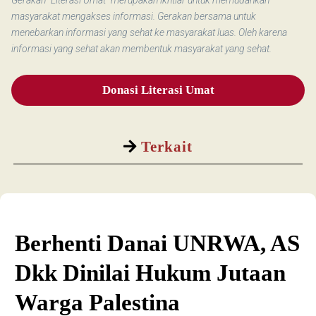
Gerakan “Literasi Umat” merupakan ikhtiar untuk memudahkan
masyarakat mengakses informasi. Gerakan bersama untuk
menebarkan informasi yang sehat ke masyarakat luas. Oleh karena
informasi yang sehat akan membentuk masyarakat yang sehat.
Donasi Literasi Umat
Terkait
Berhenti Danai UNRWA, AS
Dkk Dinilai Hukum Jutaan
Warga Palestina