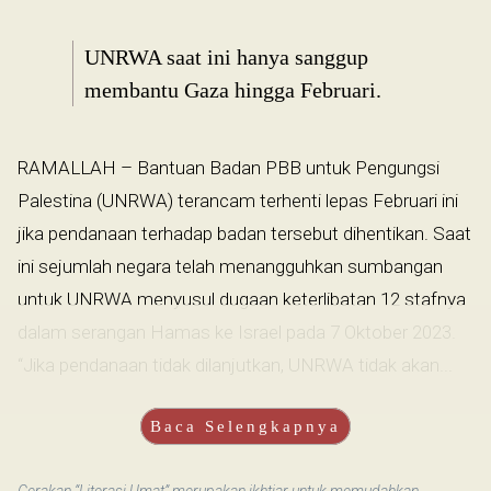
UNRWA saat ini hanya sanggup
membantu Gaza hingga Februari.
RAMALLAH – Bantuan Badan PBB untuk Pengungsi
Palestina (UNRWA) terancam terhenti lepas Februari ini
jika pendanaan terhadap badan tersebut dihentikan. Saat
ini sejumlah negara telah menangguhkan sumbangan
untuk UNRWA menyusul dugaan keterlibatan 12 stafnya
dalam serangan Hamas ke Israel pada 7 Oktober 2023.
“Jika pendanaan tidak dilanjutkan, UNRWA tidak akan...
Baca Selengkapnya