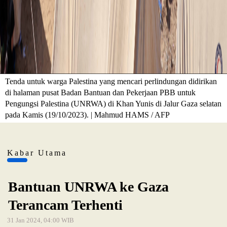
Tenda untuk warga Palestina yang mencari perlindungan didirikan
di halaman pusat Badan Bantuan dan Pekerjaan PBB untuk
Pengungsi Palestina (UNRWA) di Khan Yunis di Jalur Gaza selatan
pada Kamis (19/10/2023). | Mahmud HAMS / AFP
Kabar Utama
Bantuan UNRWA ke Gaza
Terancam Terhenti
31 Jan 2024, 04:00 WIB