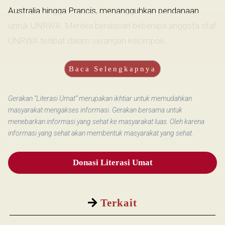
Australia hingga Prancis, menangguhkan pendanaan
untuk UNRWA. Mereka beralasan beberapa anggota staf
UNRWA terlibat dalam serangan kelompok...
Baca Selengkapnya
Gerakan “Literasi Umat” merupakan ikhtiar untuk memudahkan
masyarakat mengakses informasi. Gerakan bersama untuk
menebarkan informasi yang sehat ke masyarakat luas. Oleh karena
informasi yang sehat akan membentuk masyarakat yang sehat.
Donasi Literasi Umat
Terkait