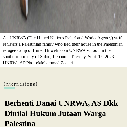
An UNRWA (The United Nations Relief and Works Agency) staff
registers a Palestinian family who fled their house in the Palestinian
refugee camp of Ein el-Hilweh to an UNRWA school, in the
southern port city of Sidon, Lebanon, Tuesday, Sept. 12, 2023.
UNRW | AP Photo/Mohammed Zaatari
Internasional
Berhenti Danai UNRWA, AS Dkk
Dinilai Hukum Jutaan Warga
Palestina