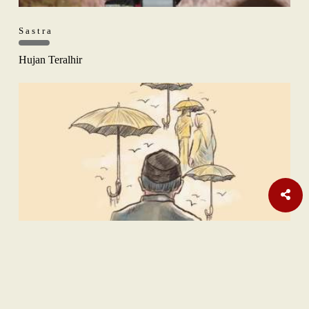
Sastra
Hujan Teralhir
Sastra
Satu Rimba Dua Dara