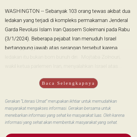
WASHINGTON -- Sebanyak 103 orang tewas akibat dua
ledakan yang terjadi di kompleks permakaman Jenderal
Garda Revolusi Islam Iran Qassem Soleimani pada Rabu
(3/1/2024). Beberapa pejabat Iran menuduh Israel
bertanggung jawab atas serangan tersebut karena
ledakan itu bukan bom bunuh diri. Mojtaba Zolnouri,
wakil ketua parlemen Iran, menyalahkan Israel atas...
Baca Selengkapnya
Gerakan “Literasi Umat” merupakan ikhtiar untuk memudahkan
masyarakat mengakses informasi. Gerakan bersama untuk
menebarkan informasi yang sehat ke masyarakat luas. Oleh karena
informasi yang sehat akan membentuk masyarakat yang sehat.