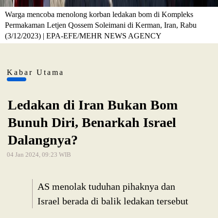
Warga mencoba menolong korban ledakan bom di Kompleks
Permakaman Letjen Qossem Soleimani di Kerman, Iran, Rabu
(3/12/2023) | EPA-EFE/MEHR NEWS AGENCY
Kabar Utama
Ledakan di Iran Bukan Bom
Bunuh Diri, Benarkah Israel
Dalangnya?
04 Jan 2024, 09:23 WIB
AS menolak tuduhan pihaknya dan
Israel berada di balik ledakan tersebut