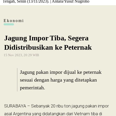
Tengah, Senin (13/11/2023). | Antara/Yusuf Nugroho
Ekonomi
Jagung Impor Tiba, Segera
Didistribusikan ke Peternak
15 Nov 2023, 20:29 WIB
Jagung pakan impor dijual ke peternak
sesuai dengan harga yang ditetapkan
pemerintah.
SURABAYA – Sebanyak 20 ribu ton jagung pakan impor
asal Argentina yang didatangkan dari Vietnam tiba di