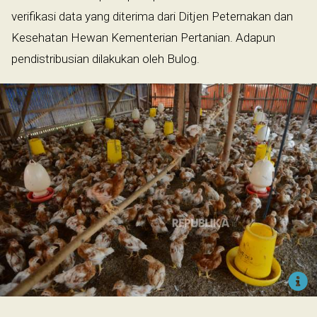
verifikasi data yang diterima dari Ditjen Peternakan dan
Kesehatan Hewan Kementerian Pertanian. Adapun
pendistribusian dilakukan oleh Bulog.