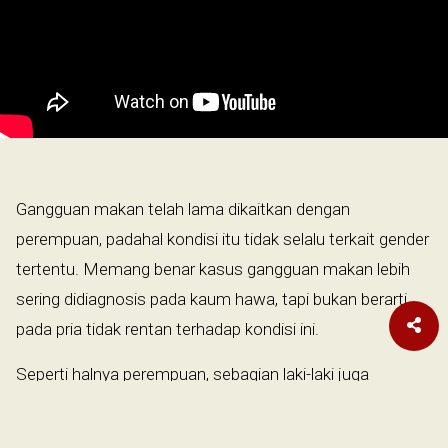
Gangguan makan telah lama dikaitkan dengan
perempuan, padahal kondisi itu tidak selalu terkait gender
tertentu. Memang benar kasus gangguan makan lebih
sering didiagnosis pada kaum hawa, tapi bukan berarti
pada pria tidak rentan terhadap kondisi ini.
Seperti halnya perempuan, sebagian laki-laki juga
mengidap gangguan makan akibat tekanan terkait citra
tubuh, daya tarik, dan bentuk fisik ideal. Ketidakpuasan