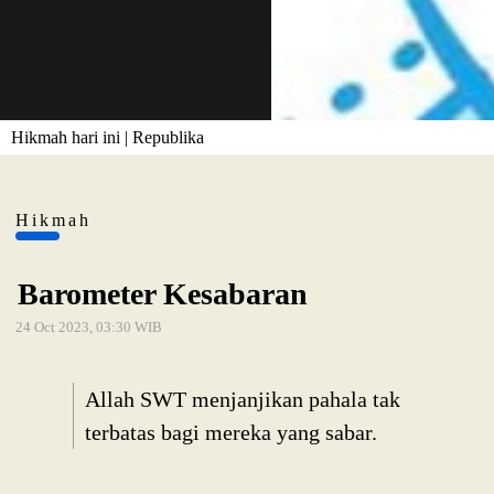
Hikmah hari ini | Republika
Hikmah
Barometer Kesabaran
24 Oct 2023, 03:30 WIB
Allah SWT menjanjikan pahala tak
terbatas bagi mereka yang sabar.