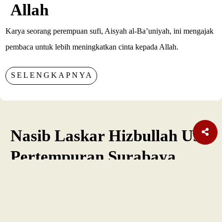
Allah
Karya seorang perempuan sufi, Aisyah al-Ba’uniyah, ini mengajak
pembaca untuk lebih meningkatkan cinta kepada Allah.
SELENGKAPNYA
Nasib Laskar Hizbullah Usai
Pertempuran Surabaya
Laskar Hizbullah turut terpengaruh oleh kebijakan Reorganisasi
Tentara Nasional.
SELENGKAPNYA