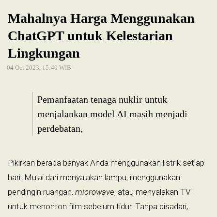
Mahalnya Harga Menggunakan
ChatGPT untuk Kelestarian
Lingkungan
04 Oct 2023, 15:40 WIB
Pemanfaatan tenaga nuklir untuk
menjalankan model AI masih menjadi
perdebatan,
Pikirkan berapa banyak Anda menggunakan listrik setiap
hari. Mulai dari menyalakan lampu, menggunakan
pendingin ruangan,
microwave
, atau menyalakan TV
untuk menonton film sebelum tidur. Tanpa disadari,