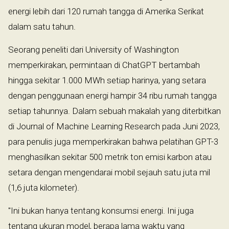
energi lebih dari 120 rumah tangga di Amerika Serikat
dalam satu tahun.
Seorang peneliti dari University of Washington
memperkirakan, permintaan di ChatGPT bertambah
hingga sekitar 1.000 MWh setiap harinya, yang setara
dengan penggunaan energi hampir 34 ribu rumah tangga
setiap tahunnya. Dalam sebuah makalah yang diterbitkan
di Journal of Machine Learning Research pada Juni 2023,
para penulis juga memperkirakan bahwa pelatihan GPT-3
menghasilkan sekitar 500 metrik ton emisi karbon atau
setara dengan mengendarai mobil sejauh satu juta mil
(1,6 juta kilometer).
"Ini bukan hanya tentang konsumsi energi. Ini juga
tentang ukuran model, berapa lama waktu yang