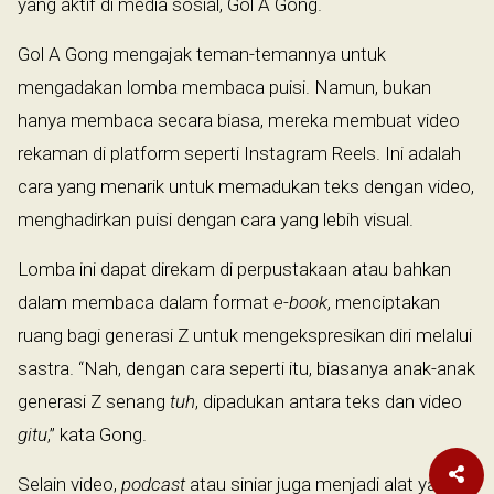
yang aktif di media sosial, Gol A Gong.
Gol A Gong mengajak teman-temannya untuk
mengadakan lomba membaca puisi. Namun, bukan
hanya membaca secara biasa, mereka membuat video
rekaman di platform seperti Instagram Reels. Ini adalah
cara yang menarik untuk memadukan teks dengan video,
menghadirkan puisi dengan cara yang lebih visual.
Lomba ini dapat direkam di perpustakaan atau bahkan
dalam membaca dalam format
e-book
, menciptakan
ruang bagi generasi Z untuk mengekspresikan diri melalui
sastra. “Nah, dengan cara seperti itu, biasanya anak-anak
generasi Z senang
tuh
, dipadukan antara teks dan video
gitu
,” kata Gong.
Selain video,
podcast
atau siniar juga menjadi alat yang