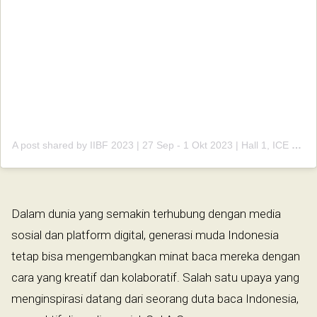
A post shared by IIBF 2023 | 27 Sep - 1 Okt 2023 | Hall 1, ICE BSD City (@indonesiainternationalbookfair)
Dalam dunia yang semakin terhubung dengan media
sosial dan platform digital, generasi muda Indonesia
tetap bisa mengembangkan minat baca mereka dengan
cara yang kreatif dan kolaboratif. Salah satu upaya yang
menginspirasi datang dari seorang duta baca Indonesia,