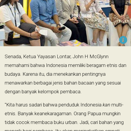
Senada, Ketua Yayasan Lontar, John H McGlynn
memahami bahwa Indonesia memiliki beragam etnis dan
budaya. Karena itu, dia menekankan pentingnya
menawarkan berbagai jenis bahan bacaan yang sesuai
dengan banyak kelompok pembaca.
"Kita harus sadari bahwa penduduk Indonesia
kan
multi-
etnis. Banyak keanekaragaman. Orang Papua mungkin
tidak cocok membaca buku urban. Jadi, cari bahan yang
menarik bagi pembaca. Itu akan meningkatkan empati