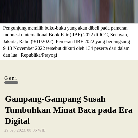
Pengunjung memilih buku-buku yang akan dibeli pada pameran
Indonesia International Book Fair (IIBF) 2022 di JCC, Senayan,
Jakarta, Rabu (9/11/2022). Pemeran IIBF 2022 yang berlangsung
9-13 November 2022 tersebut diikuti oleh 134 peserta dari dalam
dan lua | Republika/Prayogi
Geni
Gampang-Gampang Susah
Tumbuhkan Minat Baca pada Era
Digital
29 Sep 2023, 08:35 WIB