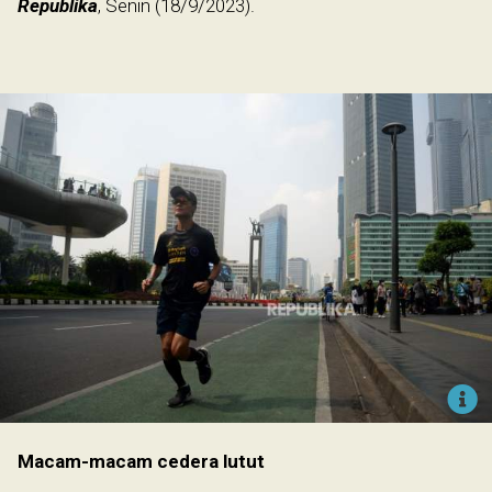
Republika
, Senin (18/9/2023).
Macam-macam cedera lutut