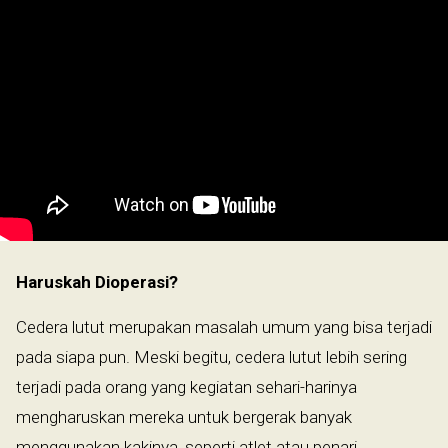
Haruskah Dioperasi?
Cedera lutut merupakan masalah umum yang bisa terjadi
pada siapa pun. Meski begitu, cedera lutut lebih sering
terjadi pada orang yang kegiatan sehari-harinya
mengharuskan mereka untuk bergerak banyak
menggunakan kakinya, seperti atlet atau penari.