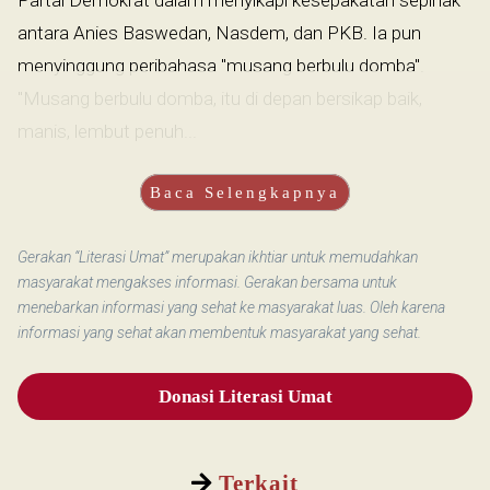
antara Anies Baswedan, Nasdem, dan PKB. Ia pun
menyinggung peribahasa "musang berbulu domba".
"Musang berbulu domba, itu di depan bersikap baik,
manis, lembut penuh...
Baca Selengkapnya
Gerakan “Literasi Umat” merupakan ikhtiar untuk memudahkan
masyarakat mengakses informasi. Gerakan bersama untuk
menebarkan informasi yang sehat ke masyarakat luas. Oleh karena
informasi yang sehat akan membentuk masyarakat yang sehat.
Donasi Literasi Umat
Terkait