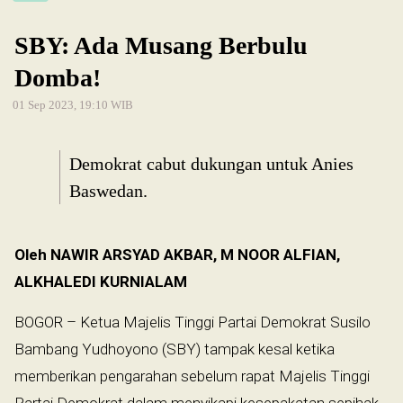
SBY: Ada Musang Berbulu
Domba!
01 Sep 2023, 19:10 WIB
Demokrat cabut dukungan untuk Anies
Baswedan.
Oleh NAWIR ARSYAD AKBAR, M NOOR ALFIAN,
ALKHALEDI KURNIALAM
BOGOR – Ketua Majelis Tinggi Partai Demokrat Susilo
Bambang Yudhoyono (SBY) tampak kesal ketika
memberikan pengarahan sebelum rapat Majelis Tinggi
Partai Demokrat dalam menyikapi kesepakatan sepihak