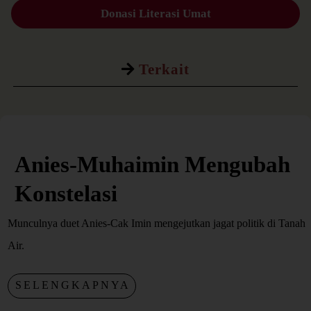
Donasi Literasi Umat
Terkait
Anies-Muhaimin Mengubah
Konstelasi
Munculnya duet Anies-Cak Imin mengejutkan jagat politik di Tanah
Air.
SELENGKAPNYA