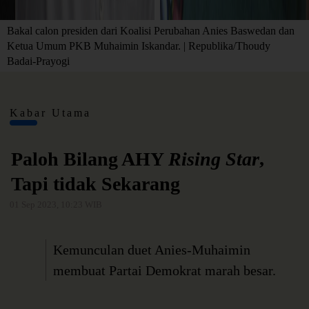
Bakal calon presiden dari Koalisi Perubahan Anies Baswedan dan
Ketua Umum PKB Muhaimin Iskandar. | Republika/Thoudy
Badai-Prayogi
Kabar Utama
Paloh Bilang AHY
Rising Star
,
Tapi tidak Sekarang
01 Sep 2023, 10:23 WIB
Kemunculan duet Anies-Muhaimin
membuat Partai Demokrat marah besar.