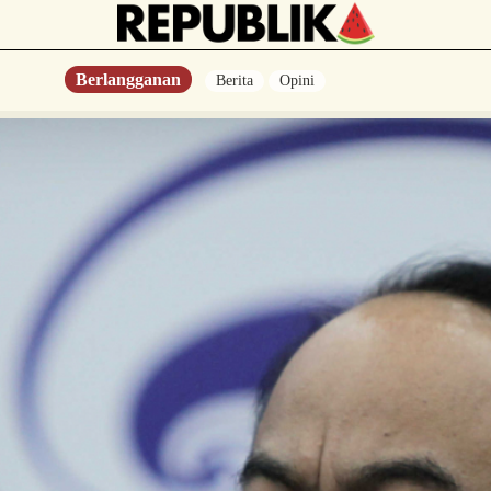
Berlangganan
Berita
Opini