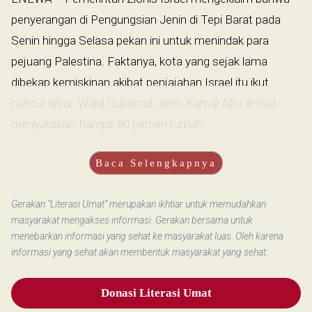
penyerangan di Pengungsian Jenin di Tepi Barat pada
Senin hingga Selasa pekan ini untuk menindak para
pejuang Palestina. Faktanya, kota yang sejak lama
dibekap kemiskinan akibat penjajahan Israel itu ikut
hancur lebur. Wakil Gubernur Jenin Kamal Abu al-Rud
menyatakan, hampir 80 persen rumah...
Baca Selengkapnya
Gerakan “Literasi Umat” merupakan ikhtiar untuk memudahkan
masyarakat mengakses informasi. Gerakan bersama untuk
menebarkan informasi yang sehat ke masyarakat luas. Oleh karena
informasi yang sehat akan membentuk masyarakat yang sehat.
Donasi Literasi Umat