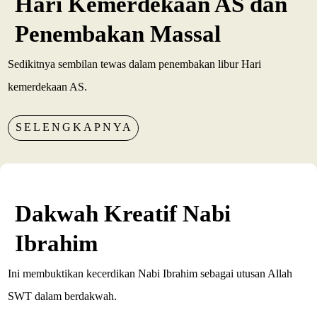
Hari Kemerdekaan AS dan
Penembakan Massal
Sedikitnya sembilan tewas dalam penembakan libur Hari
kemerdekaan AS.
SELENGKAPNYA
Dakwah Kreatif Nabi
Ibrahim
Ini membuktikan kecerdikan Nabi Ibrahim sebagai utusan Allah
SWT dalam berdakwah.