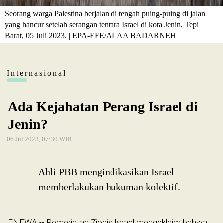
Seorang warga Palestina berjalan di tengah puing-puing di jalan
yang hancur setelah serangan tentara Israel di kota Jenin, Tepi
Barat, 05 Juli 2023. | EPA-EFE/ALAA BADARNEH
Internasional
Ada Kejahatan Perang Israel di
Jenin?
06 Jul 2023, 07:30 WIB
Ahli PBB mengindikasikan Israel
memberlakukan hukuman kolektif.
ENEWA -- Pemerintah Zionis Israel mengeklaim bahwa