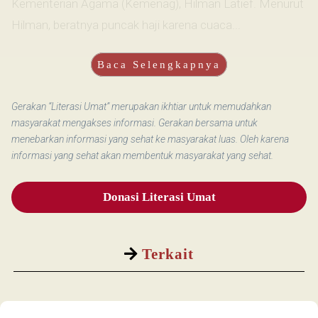
Kementerian Agama (Kemenag), Hilman Latief. Menurut
Hilman, beratnya puncak haji karena cuaca...
Baca Selengkapnya
Gerakan “Literasi Umat” merupakan ikhtiar untuk memudahkan
masyarakat mengakses informasi. Gerakan bersama untuk
menebarkan informasi yang sehat ke masyarakat luas. Oleh karena
informasi yang sehat akan membentuk masyarakat yang sehat.
Donasi Literasi Umat
Terkait