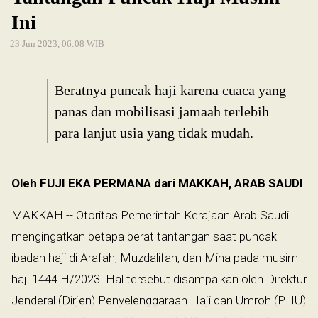
Ini
23 Jun 2023, 06:08 WIB
Beratnya puncak haji karena cuaca yang
panas dan mobilisasi jamaah terlebih
para lanjut usia yang tidak mudah.
Oleh FUJI EKA PERMANA dari MAKKAH, ARAB SAUDI
MAKKAH -- Otoritas Pemerintah Kerajaan Arab Saudi
mengingatkan betapa berat tantangan saat puncak
ibadah haji di Arafah, Muzdalifah, dan Mina pada musim
haji 1444 H/2023. Hal tersebut disampaikan oleh Direktur
Jenderal (Dirjen) Penyelenggaraan Haji dan Umroh (PHU)