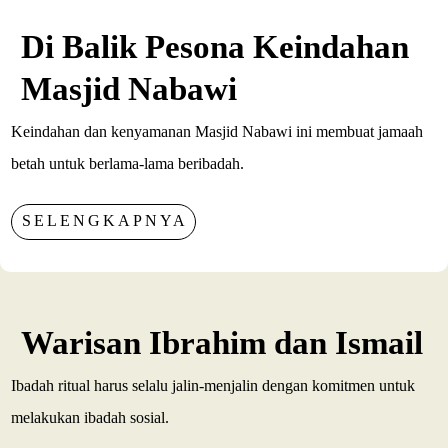
Di Balik Pesona Keindahan
Masjid Nabawi
Keindahan dan kenyamanan Masjid Nabawi ini membuat jamaah
betah untuk berlama-lama beribadah.
SELENGKAPNYA
Warisan Ibrahim dan Ismail
Ibadah ritual harus selalu jalin-menjalin dengan komitmen untuk
melakukan ibadah sosial.