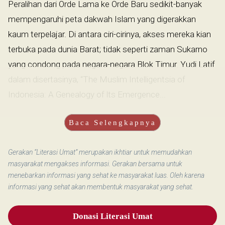
Peralihan dari Orde Lama ke Orde Baru sedikit-banyak
mempengaruhi peta dakwah Islam yang digerakkan
kaum terpelajar. Di antara ciri-cirinya, akses mereka kian
terbuka pada dunia Barat; tidak seperti zaman Sukarno
yang condong pada negara-negara Blok Timur. Yudi Latif
dalam disertasinya, “The Muslim Intelligentsia of
Indonesia: A Genealogy of lts Emergence...
Baca Selengkapnya
Gerakan “Literasi Umat” merupakan ikhtiar untuk memudahkan
masyarakat mengakses informasi. Gerakan bersama untuk
menebarkan informasi yang sehat ke masyarakat luas. Oleh karena
informasi yang sehat akan membentuk masyarakat yang sehat.
Donasi Literasi Umat