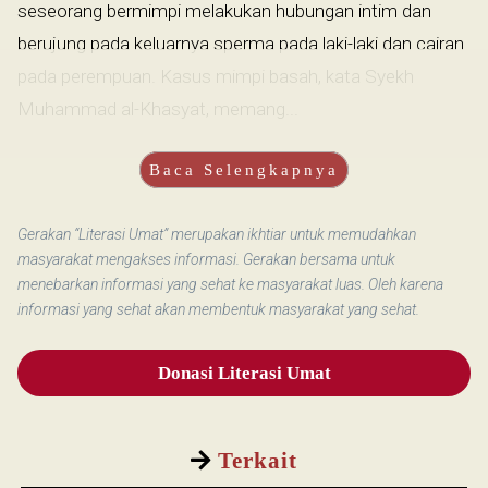
seseorang bermimpi melakukan hubungan intim dan
berujung pada keluarnya sperma pada laki-laki dan cairan
pada perempuan. Kasus mimpi basah, kata Syekh
Muhammad al-Khasyat, memang...
Baca Selengkapnya
Gerakan “Literasi Umat” merupakan ikhtiar untuk memudahkan
masyarakat mengakses informasi. Gerakan bersama untuk
menebarkan informasi yang sehat ke masyarakat luas. Oleh karena
informasi yang sehat akan membentuk masyarakat yang sehat.
Donasi Literasi Umat
Terkait