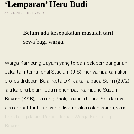
‘Lemparan’ Heru Budi
22 Feb 2023, 16:16 WIB
Belum ada kesepakatan masalah tarif
sewa bagi warga.
Warga Kampung Bayam yang terdampak pembangunan
Jakarta International Stadium (JIS) menyampaikan aksi
protes di depan Balai Kota DKI Jakarta pada Senin (20/2)
lalu karena belum juga menempati Kampung Susun
Bayam (KSB), Tanjung Priok, Jakarta Utara. Setidaknya
ada empat tuntutan yang disampaikan oleh warga, yang
tergabung dalam Persaudaraan Warga Kampung
Bayam...