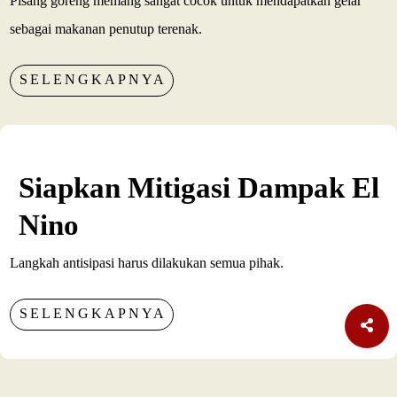
Pisang goreng memang sangat cocok untuk mendapatkan gelar
sebagai makanan penutup terenak.
SELENGKAPNYA
Siapkan Mitigasi Dampak El
Nino
Langkah antisipasi harus dilakukan semua pihak.
SELENGKAPNYA