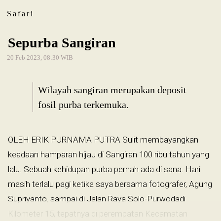
Safari
Sepurba Sangiran
20 Feb 2023, 08:30 WIB
Wilayah sangiran merupakan deposit
fosil purba terkemuka.
OLEH ERIK PURNAMA PUTRA Sulit membayangkan
keadaan hamparan hijau di Sangiran 100 ribu tahun yang
lalu. Sebuah kehidupan purba pernah ada di sana. Hari
masih terlalu pagi ketika saya bersama fotografer, Agung
Supriyanto, sampai di Jalan Raya Solo-Purwodadi
Kilometer 15, tepatnya di perempatan Kecamatan