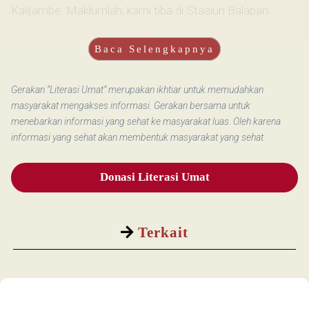
Kalijambe. Maklumlah, kami tiba di Stasiun Balapan...
Baca Selengkapnya
Gerakan “Literasi Umat” merupakan ikhtiar untuk memudahkan
masyarakat mengakses informasi. Gerakan bersama untuk
menebarkan informasi yang sehat ke masyarakat luas. Oleh karena
informasi yang sehat akan membentuk masyarakat yang sehat.
Donasi Literasi Umat
Terkait