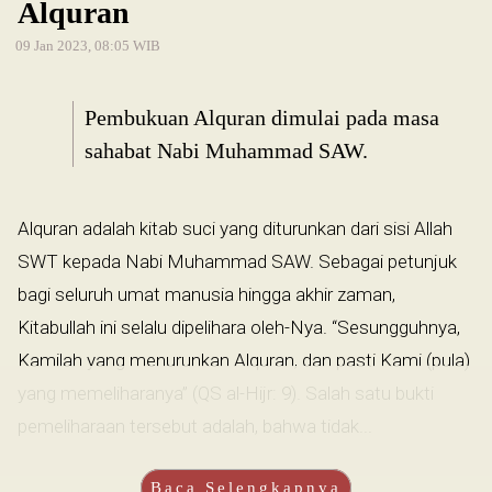
Alquran
09 Jan 2023, 08:05 WIB
Pembukuan Alquran dimulai pada masa
sahabat Nabi Muhammad SAW.
Alquran adalah kitab suci yang diturunkan dari sisi Allah
SWT kepada Nabi Muhammad SAW. Sebagai petunjuk
bagi seluruh umat manusia hingga akhir zaman,
Kitabullah ini selalu dipelihara oleh-Nya. “Sesungguhnya,
Kamilah yang menurunkan Alquran, dan pasti Kami (pula)
yang memeliharanya” (QS al-Hijr: 9). Salah satu bukti
pemeliharaan tersebut adalah, bahwa tidak...
Baca Selengkapnya