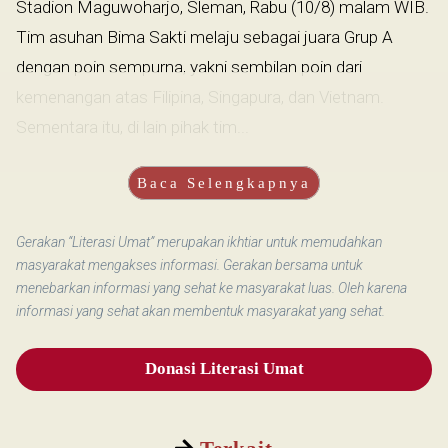
Stadion Maguwoharjo, Sleman, Rabu (10/8) malam WIB.
Tim asuhan Bima Sakti melaju sebagai juara Grup A
dengan poin sempurna, yakni sembilan poin dari
kemenangan atas Filipina, Singapura, dan Vietnam.
Sementara itu, di lain pihak tim...
Baca Selengkapnya
Gerakan “Literasi Umat” merupakan ikhtiar untuk memudahkan
masyarakat mengakses informasi. Gerakan bersama untuk
menebarkan informasi yang sehat ke masyarakat luas. Oleh karena
informasi yang sehat akan membentuk masyarakat yang sehat.
Donasi Literasi Umat