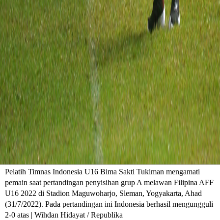
Pelatih Timnas Indonesia U16 Bima Sakti Tukiman mengamati
pemain saat pertandingan penyisihan grup A melawan Filipina AFF
U16 2022 di Stadion Maguwoharjo, Sleman, Yogyakarta, Ahad
(31/7/2022). Pada pertandingan ini Indonesia berhasil mengungguli
2-0 atas | Wihdan Hidayat / Republika