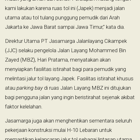
kami lakukan karena ruas tol ini (Japek) menjadi jalan
utama atau tol tulang punggung pemudik dari Arah
Jakarta ke Jawa Barat sampai Jawa Timur,” kata dia.
Direktur Utama PT Jasamarga Jalanlayang Cikampek
(JJC) selaku pengelola Jalan Layang Mohammed Bin
Zayed (MBZ), Hari Pratama, menyatakan akan
menyiapkan fasilitas istirahat bagi para pemudik yang
melintasi jalur tol layang Japek. Fasilitas istirahat khusus
atau
parking bay
di ruas Jalan Layang MBZ ini ditujukan
bagi pengguna jalan yang ingin beristirahat sejenak akibat
faktor kelelahan.
Jasamarga juga akan menghentikan sementara seluruh
pekerjaan konstruksi mulai H-10 Lebaran untuk
memastikan kelancaran jalur tol sebagai lintasan utama