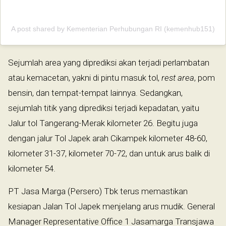
A post shared by Kementerian Perhubungan RI (kemenhub151)
Sejumlah area yang diprediksi akan terjadi perlambatan
atau kemacetan, yakni di pintu masuk tol,
rest area
, pom
bensin, dan tempat-tempat lainnya. Sedangkan,
sejumlah titik yang diprediksi terjadi kepadatan, yaitu
Jalur tol Tangerang-Merak kilometer 26. Begitu juga
dengan jalur Tol Japek arah Cikampek kilometer 48-60,
kilometer 31-37, kilometer 70-72, dan untuk arus balik di
kilometer 54.
PT Jasa Marga (Persero) Tbk terus memastikan
kesiapan Jalan Tol Japek menjelang arus mudik. General
Manager Representative Office 1 Jasamarga Transjawa