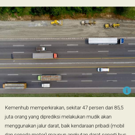
Kemenhub memperkirakan, sekitar 47 persen dari 85,5
juta orang yang diprediksi melakukan mudik akan
menggunakan jalur darat, baik kendaraan pribadi (mobil
dan sepeda motor) maupun angkutan darat seperti bus